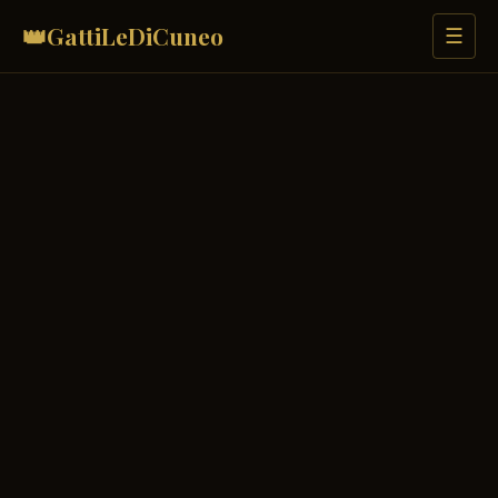
👑
GattiLeDiCuneo
☰